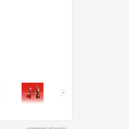
- продвижение сайтов web-it