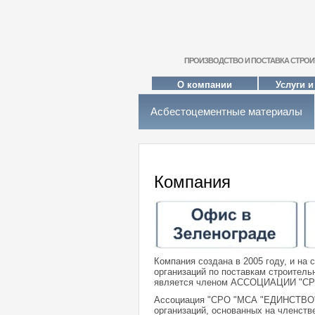
ПРОИЗВОДСТВО И ПОСТАВКА СТРО
О компании
Услуги и
Асбестоцементные материалы
Компания
Компания создана в 2005 году, и на
организаций по поставкам строитель
является членом АССОЦИАЦИИ "С
Ассоциация "СРО "МСА "ЕДИНСТВО" 
организаций, основанных на членств