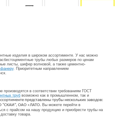
ные изделия в широком ассортименте. У нас можно
 асбестоцементные трубы любых размеров по ценам
ные листы, шифер волновой, а также цементно-
 фанеру
. Приоритетным направлением
нск.
е производятся в соответствии требованиям ГОСТ
нтных труб
возможно как в промышленном, так и
ссортименте представлены трубы нескольких заводов:
Вы можете перейти в
О “СКАИ”, ОАО «ЛАТО.
ся с прайсом на нашу продукцию и приобрести трубы на
 доставку товара.