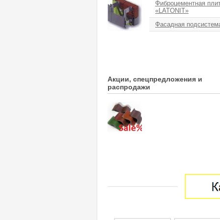
Фиброцементная пли
«LATONIT»
Фасадная подсистем
Акции, спецпредложения и
распродажи